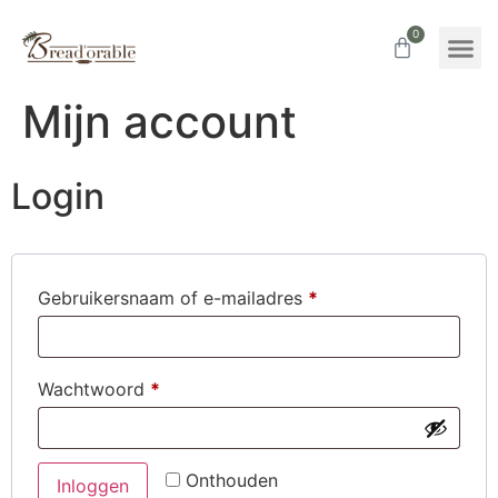
0
Mijn account
Login
Gebruikersnaam of e-mailadres
*
Wachtwoord
*
Onthouden
Inloggen