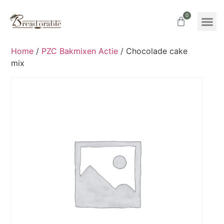
0
Home
/
PZC Bakmixen Actie
/ Chocolade cake
mix