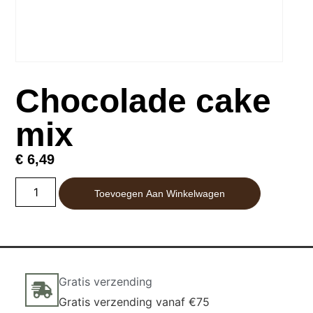
Chocolade cake
mix
€
6,49
Toevoegen Aan Winkelwagen
Gratis verzending
Gratis verzending vanaf €75