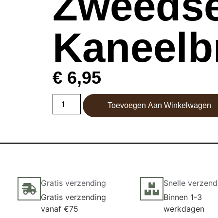
Zweeds
Kaneelb
€
6,95
Toevoegen Aan Winkelwagen
Gratis verzending
Snelle verzend
Gratis verzending
Binnen 1-3
vanaf €75
werkdagen