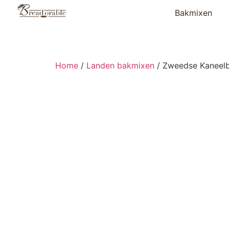
Bakmixen
Home
/
Landen bakmixen
/ Zweedse Kaneelb