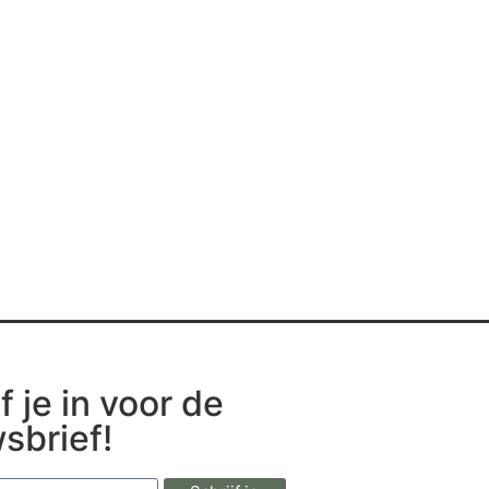
f je in voor de
sbrief!